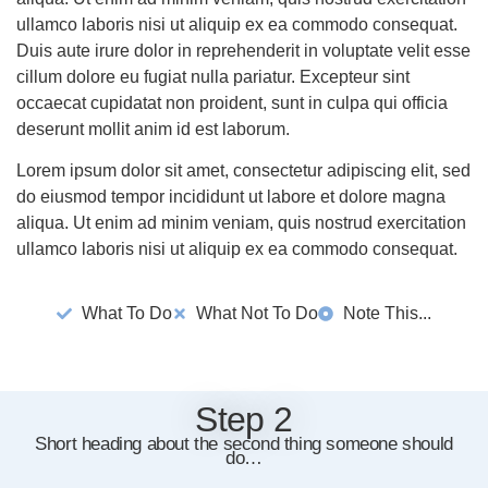
ullamco laboris nisi ut aliquip ex ea commodo consequat.
Duis aute irure dolor in reprehenderit in voluptate velit esse
cillum dolore eu fugiat nulla pariatur. Excepteur sint
occaecat cupidatat non proident, sunt in culpa qui officia
deserunt mollit anim id est laborum.
Lorem ipsum dolor sit amet, consectetur adipiscing elit, sed
do eiusmod tempor incididunt ut labore et dolore magna
aliqua. Ut enim ad minim veniam, quis nostrud exercitation
ullamco laboris nisi ut aliquip ex ea commodo consequat.
What To Do
What Not To Do
Note This...
Step 2
Short heading about the second thing someone should
do…