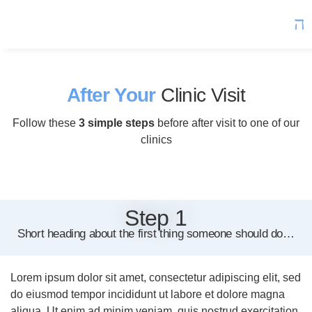
After Your
Clinic Visit
Follow these
3 simple steps
before after visit to one of our
clinics
Step 1
Short heading about the first thing someone should do…
Lorem ipsum dolor sit amet, consectetur adipiscing elit, sed
do eiusmod tempor incididunt ut labore et dolore magna
aliqua. Ut enim ad minim veniam, quis nostrud exercitation